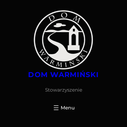
Przejdź
do
treści
DOM WARMIŃSKI
Stowarzyszenie