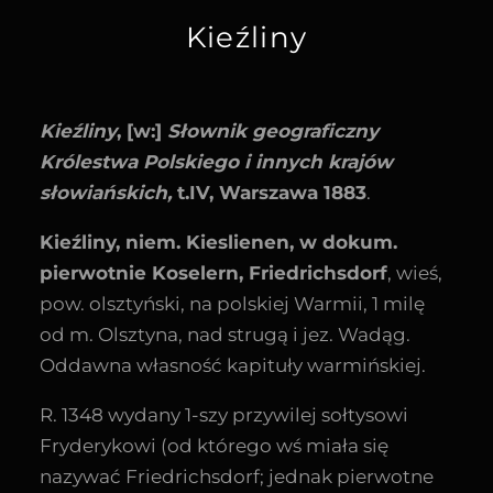
Kieźliny
Kieźliny
, [w:]
Słownik geograficzny
Królestwa Polskiego i innych krajów
słowiańskich,
t.IV, Warszawa 1883
.
Kieźliny, niem. Kieslienen, w dokum.
pierwotnie Koselern, Friedrichsdorf
, wieś,
pow. olsztyński, na polskiej Warmii, 1 milę
od m. Olsztyna, nad strugą i jez. Wadąg.
Oddawna własność kapituły warmińskiej.
R. 1348 wydany 1-szy przywilej sołtysowi
Fryderykowi (od którego wś miała się
nazywać Friedrichsdorf; jednak pierwotne